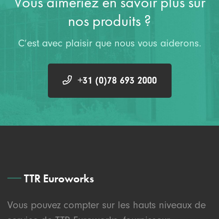
Vous aimeriez en savoir plus sur
nos produits ?
C’est avec plaisir que nous vous aiderons.
+31 (0)78 693 2000
TTR Euroworks
Vous pouvez compter sur les hauts niveaux de