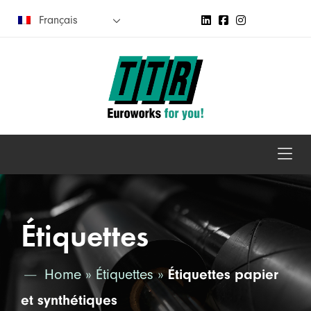
Français
Étiquettes
Home
»
Étiquettes
»
Étiquettes papier
et synthétiques