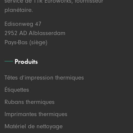
service de TTR Euroworks, fournisseur
planétaire.
Edisonweg 47
2952 AD Alblasserdam
Pays-Bas (siège)
Produits
Têtes d’impression thermiques
Étiquettes
Rubans thermiques
Imprimantes thermiques
Matériel de nettoyage