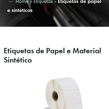
Home
»
Etiquetas
»
Etiquetas de papel
e sintéticas
Etiquetas de Papel e Material
Sintético