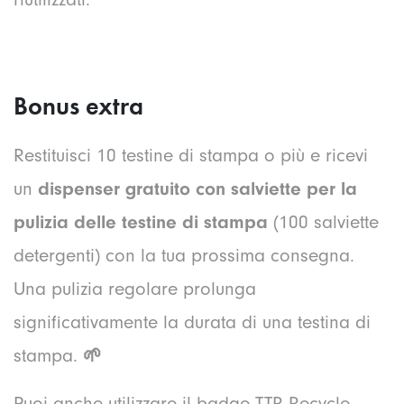
Bonus extra
Restituisci 10 testine di stampa o più e ricevi
un
dispenser gratuito con salviette per la
pulizia delle testine di stampa
(100 salviette
detergenti) con la tua prossima consegna.
Una pulizia regolare prolunga
significativamente la durata di una testina di
stampa.
🌱
Puoi anche utilizzare il badge TTR Recycle