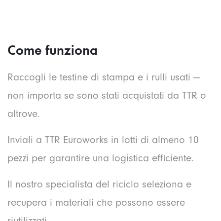
Come funziona
Raccogli le testine di stampa e i rulli usati —
non importa se sono stati acquistati da TTR o
altrove.
Inviali a TTR Euroworks in lotti di almeno 10
pezzi per garantire una logistica efficiente.
Il nostro specialista del riciclo seleziona e
recupera i materiali che possono essere
riutilizzati.