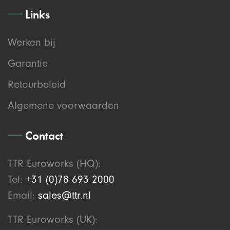
Links
Werken bij
Garantie
Retourbeleid
Algemene voorwaarden
Contact
TTR Euroworks (HQ):
Tel:
+31 (0)78 693 2000
Email:
sales@ttr.nl
TTR Euroworks (UK):