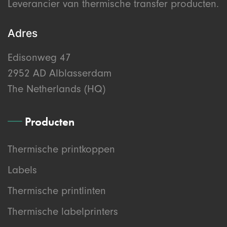
Leverancier van thermische transfer producten.
Adres
Edisonweg 47
2952 AD Alblasserdam
The Netherlands (HQ)
Producten
Thermische printkoppen
Labels
Thermische printlinten
Thermische labelprinters