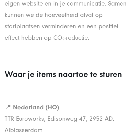
eigen website en in je communicatie. Samen
kunnen we de hoeveelheid afval op
stortplaatsen verminderen en een positief
effect hebben op CO₂-reductie.
Waar je items naartoe te sturen
📍
Nederland (HQ)
TTR Euroworks, Edisonweg 47, 2952 AD,
Alblasserdam