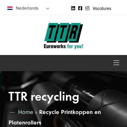
Nederlands
Vacatures
TTR recycling
Home
»
Recycle Printkoppen en
Platenrollers