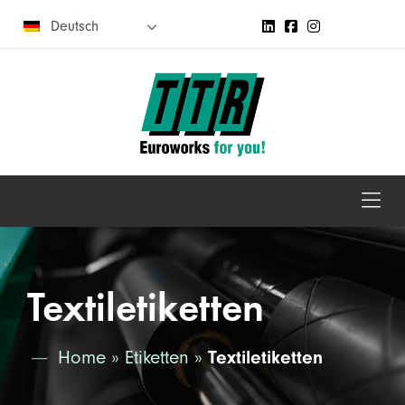
Deutsch
Textiletiketten
Home
»
Etiketten
»
Textiletiketten