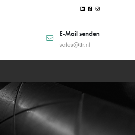
E-Mail senden
sales@ttr.nl