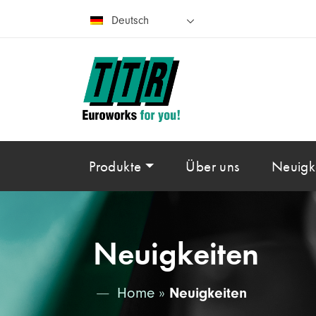
Deutsch
Produkte
Über uns
Neuigk
Neuigkeiten
Home
»
Neuigkeiten