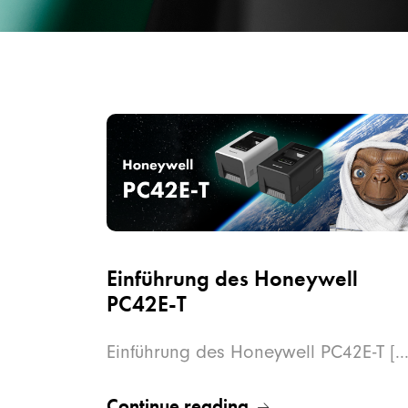
Einführung des Honeywell
PC42E-T
Einführung des Honeywell PC42E-T [...
Continue reading