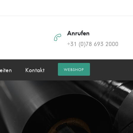
Anrufen
+31 (0)78 693 2000
eiten
Kontakt
WEBSHOP