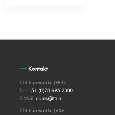
Kontakt
TTR Euroworks (HQ):
Tel:
+31 (0)78 693 2000
E-Mail:
sales@ttr.nl
TTR Euroworks (VK):