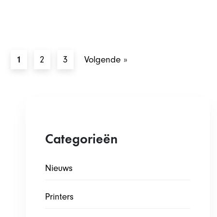
1
2
3
Volgende »
Categorieën
Nieuws
Printers