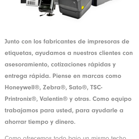
Junto con los fabricantes de impresoras de
etiquetas, ayudamos a nuestros clientes con
asesoramiento, cotizaciones rápidas y
entrega rápida. Piense en marcas como
Honeywell®, Zebra®, Sato®, TSC-
Printronix®, Valentin® y otras. Como equipo
trabajamos para usted, para ayudarle a
ahorrar tiempo y dinero.
Como ofrecemos todo bajo un mismo techo,