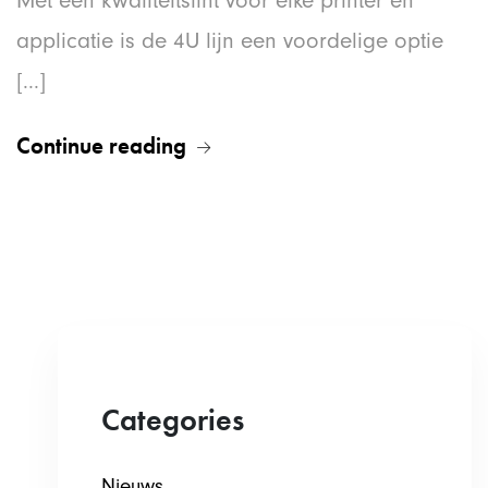
Met een kwaliteitslint voor elke printer en
applicatie is de 4U lijn een voordelige optie
[...]
Continue reading
Categories
Nieuws