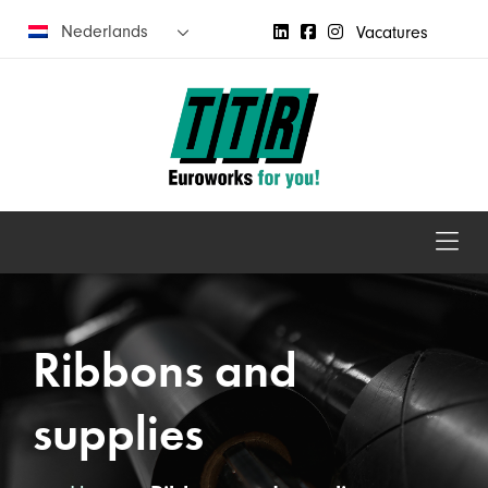
Nederlands
Vacatures
Ribbons and
supplies