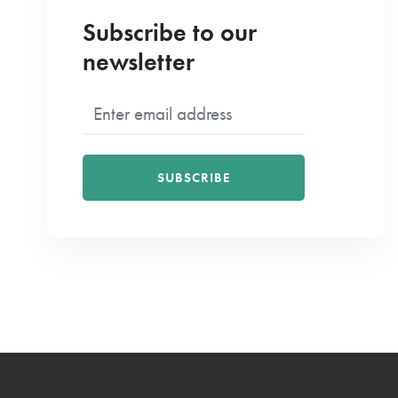
Subscribe to our
newsletter
SUBSCRIBE