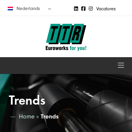
Nederlands
Vacatures
Trends
Home
»
Trends