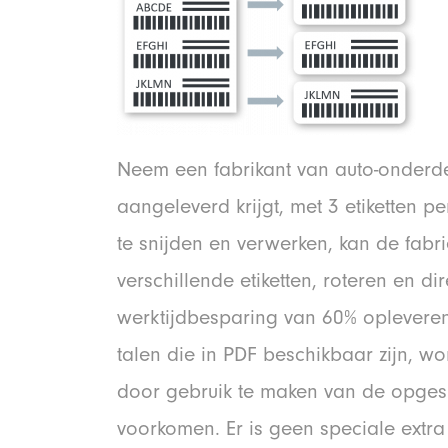
Neem een fabrikant van auto-onderde
aangeleverd krijgt, met 3 etiketten p
te snijden en verwerken, kan de fab
verschillende etiketten, roteren en di
werktijdbesparing van 60% opleveren
talen die in PDF beschikbaar zijn, 
door gebruik te maken van de opges
voorkomen. Er is geen speciale extr