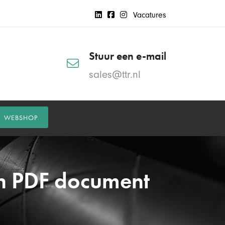
Vacatures
Stuur een e-mail
sales@ttr.nl
WEBSHOP
een PDF document