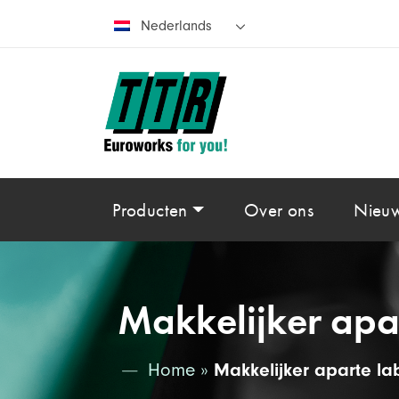
Nederlands
Producten
Over ons
Nieu
Makkelijker apar
Home
»
Makkelijker aparte la