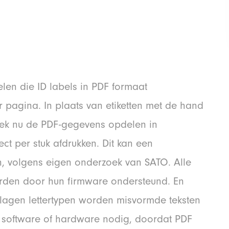
len die ID labels in PDF formaat
er pagina. In plaats van etiketten met de hand
riek nu de PDF-gegevens opdelen in
rect per stuk afdrukken. Dit kan een
, volgens eigen onderzoek van SATO. Alle
worden door hun firmware ondersteund. En
lagen lettertypen worden misvormde teksten
a software of hardware nodig, doordat PDF