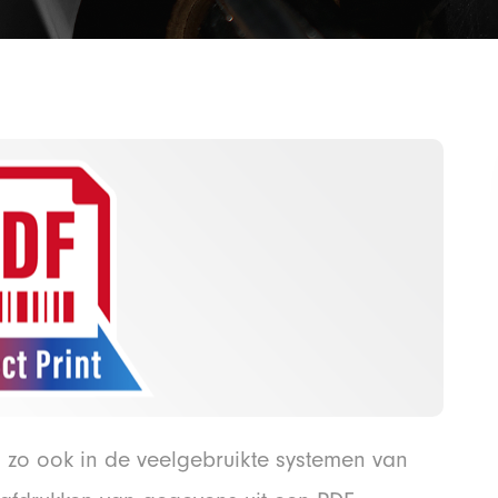
 zo ook in de veelgebruikte systemen van