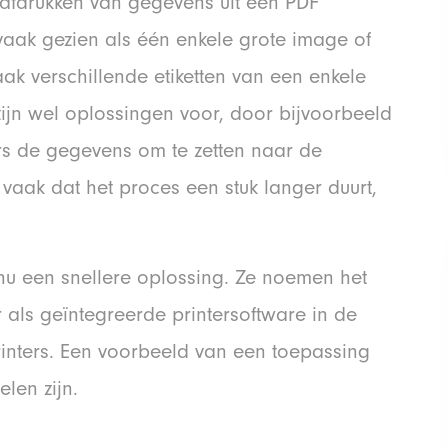
 afdrukken van gegevens uit een PDF
vaak gezien als één enkele grote image of
vaak verschillende etiketten van een enkele
ijn wel oplossingen voor, door bijvoorbeeld
ers de gegevens om te zetten naar de
 vaak dat het proces een stuk langer duurt,
 nu een snellere oplossing. Ze noemen het
r als geïntegreerde printersoftware in de
inters. Een voorbeeld van een toepassing
len zijn.