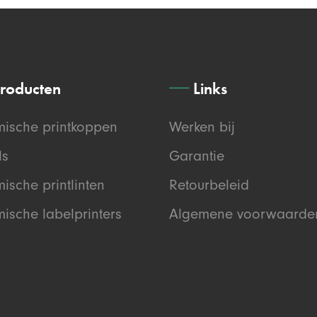
roducten
Links
mische printkoppen
Werken bij
ls
Garantie
ische printlinten
Retourbeleid
ische labelprinters
Algemene voorwaarde