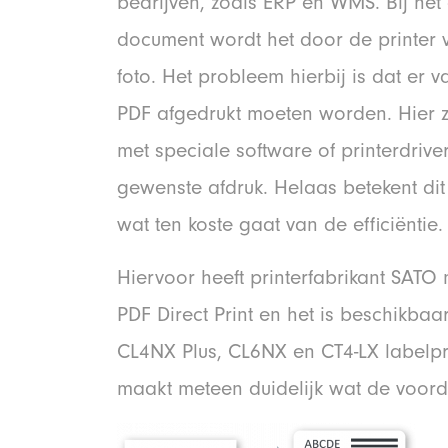
bedrijven, zoals ERP en WMS. Bij het
document wordt het door de printer 
foto. Het probleem hierbij is dat er 
PDF afgedrukt moeten worden. Hier z
met speciale software of printerdriv
gewenste afdruk. Helaas betekent dit
wat ten koste gaat van de efficiëntie.
Hiervoor heeft printerfabrikant SATO
PDF Direct Print en het is beschikbaa
CL4NX Plus, CL6NX en CT4-LX labelpr
maakt meteen duidelijk wat de voorde