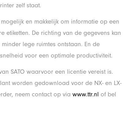
nter zelf staat.
 mogelijk en makkelijk om informatie op een
e etiketten. De richting van de gegevens kan
 minder lege ruimtes ontstaan. En de
snelheid voor een optimale productiviteit.
 van SATO waarvoor een licentie vereist is.
klant worden gedownload voor de NX- en LX-
erder, neem contact op via
www.ttr.nl
of bel