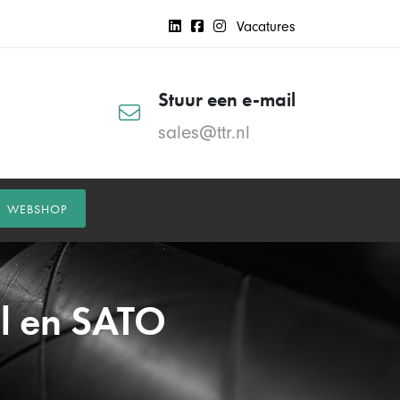
Vacatures
Stuur een e-mail
sales@ttr.nl
WEBSHOP
l en SATO