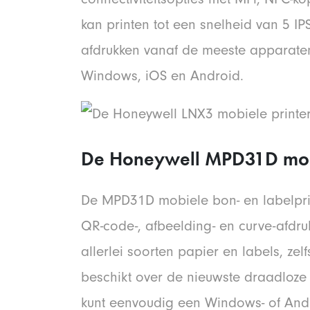
kan printen tot een snelheid van 5 I
afdrukken vanaf de meeste apparate
Windows, iOS en Android.
De Honeywell MPD31D mobi
De MPD31D mobiele bon- en labelprin
QR-code-, afbeelding- en curve-afdr
allerlei soorten papier en labels, zel
beschikt over de nieuwste draadloze 
kunt eenvoudig een Windows- of And