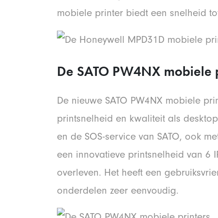
mobiele printer biedt een snelheid tot
De
SATO PW4NX mobiele p
De nieuwe SATO PW4NX mobiele printe
printsnelheid en kwaliteit als deskt
en de SOS-service van SATO, ook met
een innovatieve printsnelheid van 6 
overleven. Het heeft een gebruiksvri
onderdelen zeer eenvoudig.