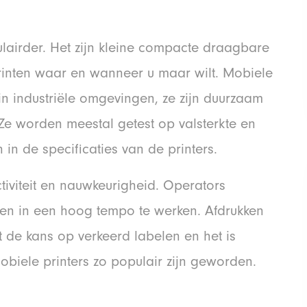
airder. Het zijn kleine compacte draagbare
 printen waar en wanneer u maar wilt. Mobiele
in industriële omgevingen, ze zijn duurzaam
 Ze worden meestal getest op valsterkte en
 in de specificaties van de printers.
iviteit en nauwkeurigheid. Operators
en in een hoog tempo te werken. Afdrukken
 de kans op verkeerd labelen en het is
obiele printers zo populair zijn geworden.