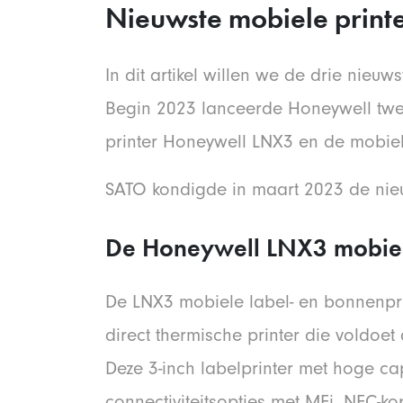
Nieuwste mobiele print
In dit artikel willen we de drie nieu
Begin 2023 lanceerde Honeywell twe
printer Honeywell LNX3 en de mobie
SATO kondigde in maart 2023 de nie
De Honeywell LNX3 mobiel
De LNX3 mobiele label- en bonnenpri
direct thermische printer die voldoet 
Deze 3-inch labelprinter met hoge ca
connectiviteitsopties met MFi, NFC-ko