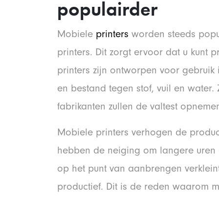
populairder
Mobiele
printers
worden steeds popul
printers. Dit zorgt ervoor dat u kunt
printers zijn ontworpen voor gebruik 
en bestand tegen stof, vuil en water.
fabrikanten zullen de valtest opnemen
Mobiele printers verhogen de product
hebben de neiging om langere uren 
op het punt van aanbrengen verkleint
productief. Dit is de reden waarom m