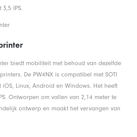
 3,5 IPS.
rinter
r biedt mobiliteit met behoud van dezelfde
opprinters. De PW4NX is compatibel met SOTI
 iOS, Linux, Android en Windows. Het heeft
IPS. Ontworpen om vallen van 2,14 meter te
endelijk ontwerp en maakt het vervangen van