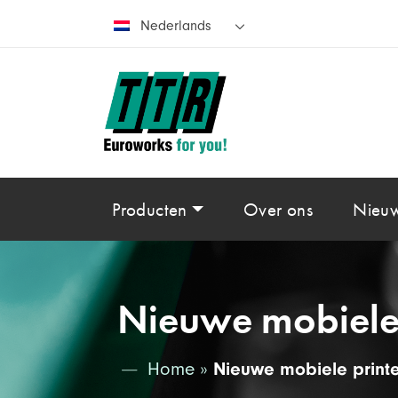
Nederlands
Producten
Over ons
Nieu
Nieuwe mobiele
Home
»
Nieuwe mobiele print