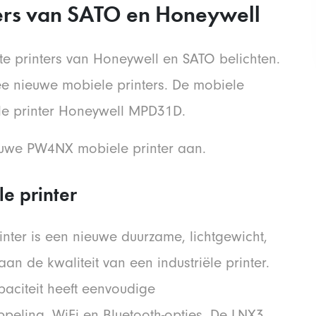
ers van SATO en Honeywell
wste printers van Honeywell en SATO belichten.
e nieuwe mobiele printers. De mobiele
le printer Honeywell MPD31D.
uwe PW4NX mobiele printer aan.
e printer
nter is een nieuwe duurzame, lichtgewicht,
aan de kwaliteit van een industriële printer.
paciteit heeft eenvoudige
ppeling, WiFi en Bluetooth-opties. De LNX3