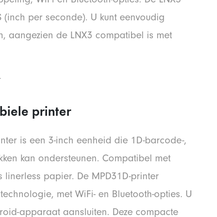
PS (inch per seconde). U kunt eenvoudig
n, aangezien de LNX3 compatibel is met
ele printer
ter is een 3-inch eenheid die 1D-barcode-,
ukken kan ondersteunen. Compatibel met
fs linerless papier. De MPD31D-printer
technologie, met WiFi- en Bluetooth-opties. U
roid-apparaat aansluiten. Deze compacte