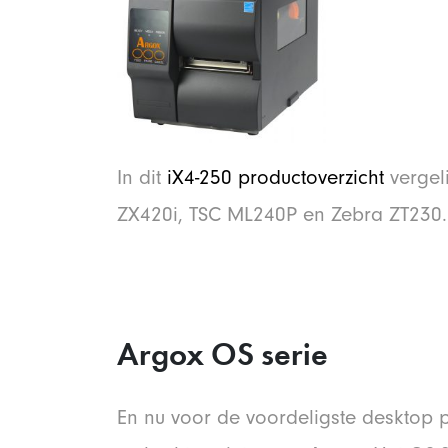
In dit
iX4-250 productoverzicht
vergel
ZX420i, TSC ML240P en Zebra ZT230.
Argox OS serie
En nu voor de voordeligste desktop pr