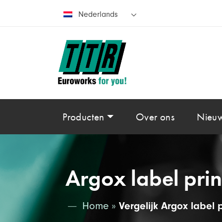
Nederlands
Producten
Over ons
Nieu
Argox label prin
Home
»
Vergelijk Argox label p