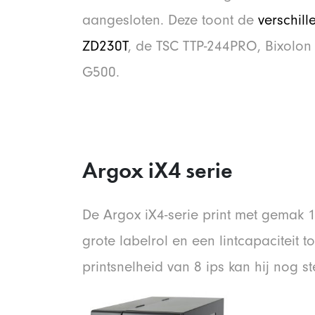
aangesloten. Deze toont de
verschil
ZD230T
, de TSC TTP-244PRO, Bixolo
G500.
Argox iX4 serie
De Argox iX4-serie print met gemak 
grote labelrol en een lintcapaciteit t
printsnelheid van 8 ips kan hij nog s