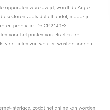
rde apparaten wereldwijd, wordt de Argox
nde sectoren zoals detailhandel, magazijn,
org en productie. De CP-2140EX
ten voor het printen van etiketten op
kt voor linten van was- en washarssoorten
rnet-interface, zodat het online kan worden