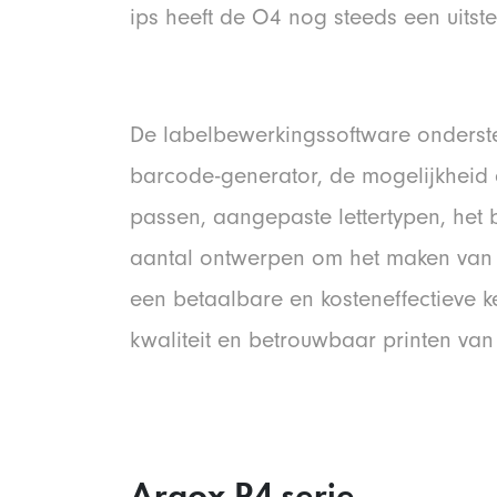
ips heeft de O4 nog steeds een uitste
De labelbewerkingssoftware ondersteu
barcode-generator, de mogelijkheid 
passen, aangepaste lettertypen, he
aantal ontwerpen om het maken van 
een betaalbare en kosteneffectieve k
kwaliteit en betrouwbaar printen van 
Argox P4 serie