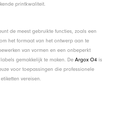
kende printkwaliteit.
nt de meest gebruikte functies, zoals een
om het formaat van het ontwerp aan te
t bewerken van vormen en een onbeperkt
labels gemakkelijk te maken. De
Argox O4
is
euze voor toepassingen die professionele
etiketten vereisen.