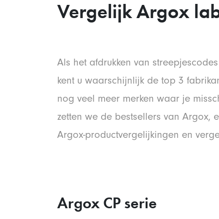
Vergelijk Argox lab
Als het afdrukken van streepjescodes o
kent u waarschijnlijk de top 3 fabrik
nog veel meer merken waar je missc
zetten we de bestsellers van Argox, e
Argox-productvergelijkingen en verge
Argox CP serie