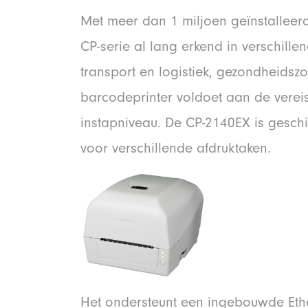
Met meer dan 1 miljoen geïnstallee
CP-serie al lang erkend in verschille
transport en logistiek, gezondheidsz
barcodeprinter voldoet aan de vereis
instapniveau. De CP-2140EX is geschi
voor verschillende afdruktaken.
Het ondersteunt een ingebouwde Ethe