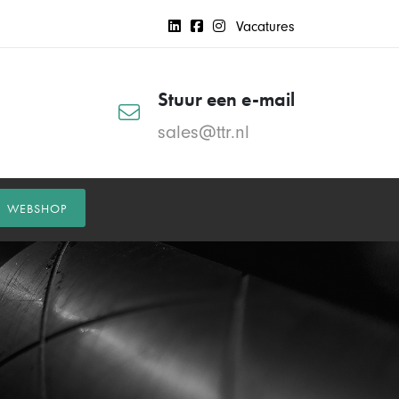
Vacatures
Stuur een e-mail
sales@ttr.nl
WEBSHOP