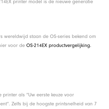
214EX printer model is de nieuwe generatie
s wereldwijd staan ​​de OS-series bekend om
 hier voor de
OS-214EX productvergelijking.
 printer als “Uw eerste keuze voor
t”. Zelfs bij de hoogste printsnelheid van 7