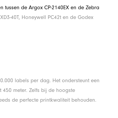
len tussen de Argox CP-2140EX en de Zebra
n XD3-40T, Honeywell PC42t en de Godex
10.000 labels per dag. Het ondersteunt een
ot 450 meter. Zelfs bij de hoogste
teeds de perfecte printkwaliteit behouden.