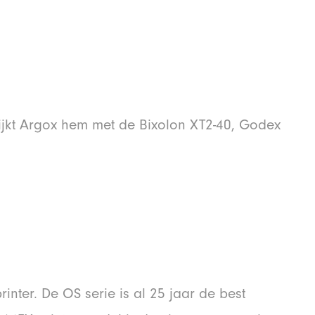
ijkt Argox hem met de Bixolon XT2-40, Godex
inter. De OS serie is al 25 jaar de best